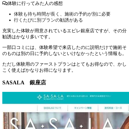
体験に行ってみた人の感想
体験も待ち時間が長く、施術の予約が別に必要
行くたびに別プランの勧誘がある
充実した体験が用意されているエピレ銀座店ですが、その分
勧誘はかなり多い
です。
一部口コミには、体験希望で来店したのに説明だけで施術そ
のものは別の日に予約しないといけなかったという情報も。
ただし
体験用のファーストプランはとてもお得なので、かし
こく使えばかなりお得になります。
SASALA 銀座店