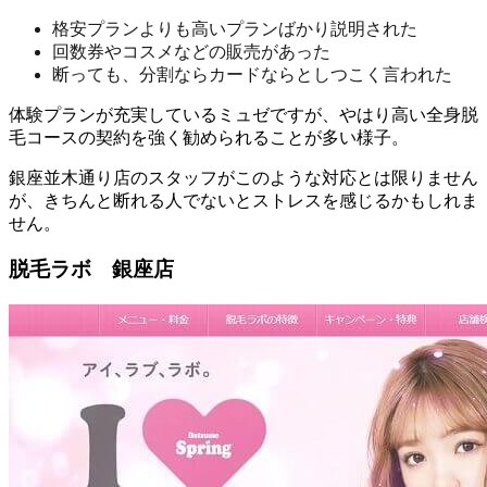
格安プランよりも高いプランばかり説明された
回数券やコスメなどの販売があった
断っても、分割ならカードならとしつこく言われた
体験プランが充実しているミュゼですが、やはり
高い全身脱
毛コースの契約を強く勧められることが多い様子
。
銀座並木通り店のスタッフがこのような対応とは限りません
が、きちんと断れる人でないとストレスを感じるかもしれま
せん。
脱毛ラボ 銀座店