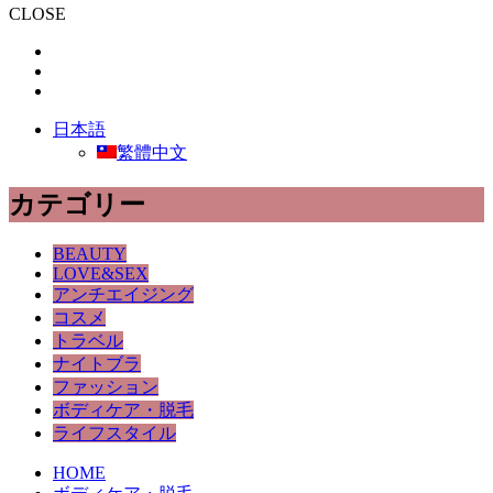
CLOSE
日本語
繁體中文
カテゴリー
BEAUTY
LOVE&SEX
アンチエイジング
コスメ
トラベル
ナイトブラ
ファッション
ボディケア・脱毛
ライフスタイル
HOME