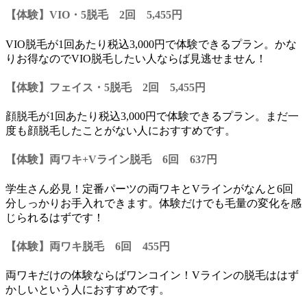
【体験】VIO・5脱毛 2回 5,455円
VIO脱毛が1回あたり税込3,000円で体験できるプラン。かな
りお得なのでVIO脱毛したい人ならば見逃せません！
【体験】フェイス・5脱毛 2回 5,455円
顔脱毛が1回あたり税込3,000円で体験できるプラン。
まだ一
度も顔脱毛したことがない人におすすめ
です。
【体験】両ワキ+Vライン脱毛 6回 637円
学生さん必見！
定番パーツの両ワキとVラインがなんと6回
分しっかりお手入れできます。体験だけでも毛量の変化を感
じられるはずです！
【体験】両ワキ脱毛 6回 455円
両ワキだけの体験ならばワンコイン！
Vラインの脱毛ははず
かしいという人におすすめ
です。