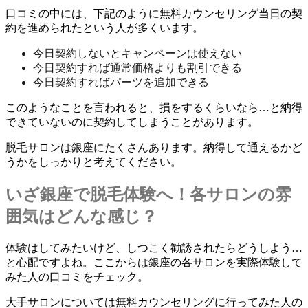
口コミの中には、下記のように無料カウンセリング当日の契
約を進められたという人が多くいます。
今日契約しないとキャンペーンは使えない
今日契約すれば通常価格よりも割引できる
今日契約すればパーツを追加できる
このようなことを言われると、損をするくらいなら…と納得
できていないのに契約してしまうことがあります。
脱毛サロンは銀座にたくさんあります。
納得して通えるかど
うかをしっかりと考えてください。
いざ銀座で脱毛体験へ！各サロンの雰
囲気はどんな感じ？
体験はしてみたいけど、しつこく勧誘されたらどうしよう…
と心配ですよね。ここからは銀座の各サロンを実際体験して
みた人の口コミをチェック。
大手サロンについては無料カウンセリングに行ってみた人の