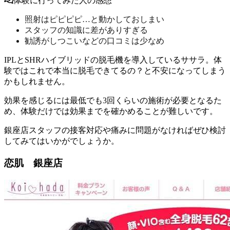
体験に行ってみた人の感想
照射はピピピピ…と動かしておしまい
スタッフの知識に差がありすぎる
勧誘がしつこいなどの口コミは少なめ
IPLとSHRハイブリッドの脱毛機を導入しているササラ。体
験ではこれで本当に脱毛できてるの？と不安になってしまう
かもしれません。
効果を感じるには最低でも3回くらいの施術が必要となるた
め、体験だけでは効果までを確かめることが難しい
です。
銀座店スタッフの接客対応や痛みに問題がなければぜひ検討
してみてはいかがでしょうか。
恋肌 銀座店