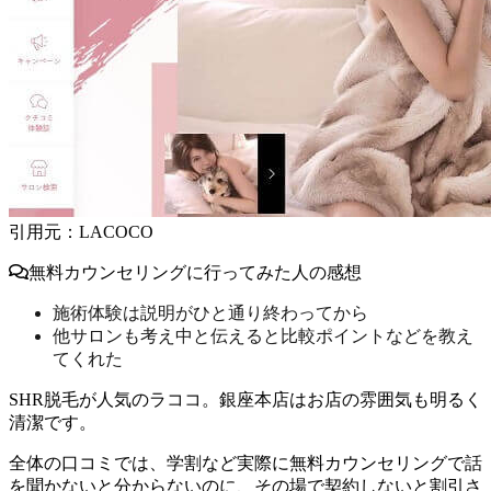
引用元：LACOCO
無料カウンセリングに行ってみた人の感想
施術体験は説明がひと通り終わってから
他サロンも考え中と伝えると比較ポイントなどを教え
てくれた
SHR脱毛が人気のラココ。銀座本店はお店の雰囲気も明るく
清潔です。
全体の口コミでは、
学割など実際に無料カウンセリングで話
を聞かないと分からないのに、その場で契約しないと割引さ