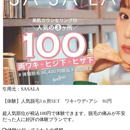
引用元：SASALA
【体験】人気脱毛3ヵ所SET ワキ+ウデ+アシ 91円
超人気部位が税込100円で体験できます。
脱毛の痛みが不安
だった人に好評の体験プラン
です。