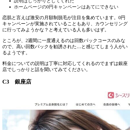
説明はしっかりとしてくれた
ホームページの0円キャンペーンはあてにできない
恋肌と言えば
激安の月額制脱毛
が注目を集めています。0円
キャンペーンが実施されていることもあり、カウンセリング
に行ってみようかな？と考えている人も多いはず。
ところが、
2週間に一度通えるのは回数パックコースのみな
ので、高い回数パックを勧誘された…と感じてしまう人がい
るよう
です。
料金についての説明は丁寧に対応してくれるのでまずは銀座
店でしっかりと話を聞いてみてください。
C3 銀座店