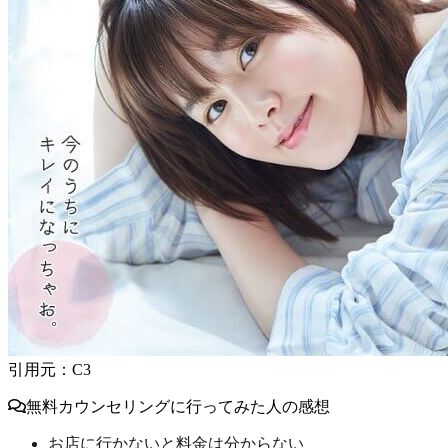
引用元：C3
無料カウンセリングに行ってみた人の感想
お店に行かないと料金は分からない