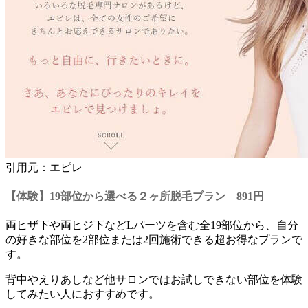
引用元：エピレ
【体験】19部位から選べる２ヶ所脱毛プラン 891円
両ヒザ下や両ヒジ下などLパーツを含む全19部位から、自分
の好きな部位を2部位または2回施術できる超お得なプランで
す。
背中やえりあしなど
他サロンではお試しできない部位を体験
してみたい人におすすめ
です。