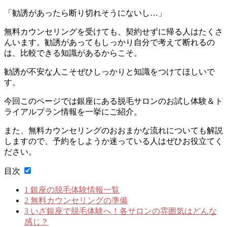
「勧誘があったら断り切れそうにないし…」
無料カウンセリングを受けても、契約せずに帰る人はたくさ
んいます。勧誘があってもしっかり自分で考えて断れるの
は、比較できる知識があるからこそ。
勧誘が不安な人こそぜひしっかりと知識をつけてほしいで
す。
今回このページでは
銀座にある脱毛サロンのお試し体験＆ト
ライアルプラン情報を一挙にご紹介。
また、
無料カウンセリングのおおまかな流れについても解説
します
ので、予約をしようか迷っている人はぜひお役立てく
ださい。
目次
1
銀座の脱毛体験情報一覧
2
無料カウンセリングの準備
3
いざ銀座で脱毛体験へ！各サロンの雰囲気はどんな
感じ？