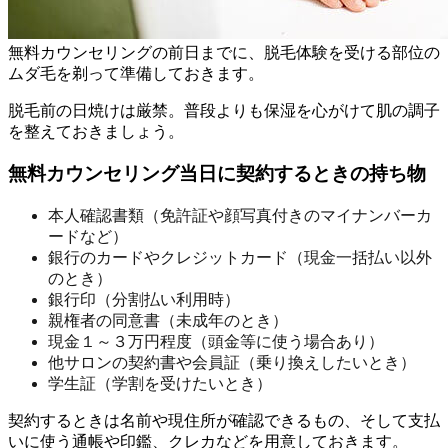
無料カウンセリングの前日までに、脱毛体験を受ける部位の
ムダ毛を剃って準備しておきます。
脱毛前の日焼けは厳禁。
普段よりも保湿を心がけて肌の調子
を整えておきましょう。
無料カウンセリング当日に契約するときの持ち物
本人確認書類（免許証や顔写真付きのマイナンバーカ
ードなど）
銀行のカードやクレジットカード（現金一括払い以外
のとき）
銀行印（分割払い利用時）
親権者の同意書（未成年のとき）
現金１～３万円程度（頭金等に使う場合あり）
他サロンの契約書や会員証（乗り換えしたいとき）
学生証（学割を受けたいとき）
契約するときは名前や現住所が確認できるもの、そして支払
いに使う通帳や印鑑、クレカなどを用意しておきます。