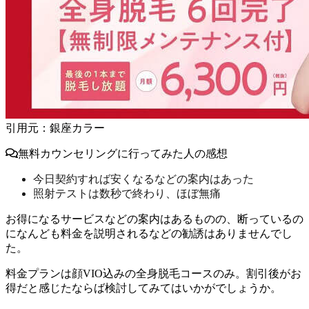
引用元：銀座カラー
無料カウンセリングに行ってみた人の感想
今日契約すれば安くなるなどの案内はあった
照射テストは数秒で終わり、ほぼ無痛
お得になるサービスなどの案内はあるものの、断っているの
になんども料金を説明されるなどの勧誘はありませんでし
た。
料金プランは顔VIO込みの全身脱毛コースのみ。
割引後がお
得だと感じたならば検討してみてはいかがでしょうか。