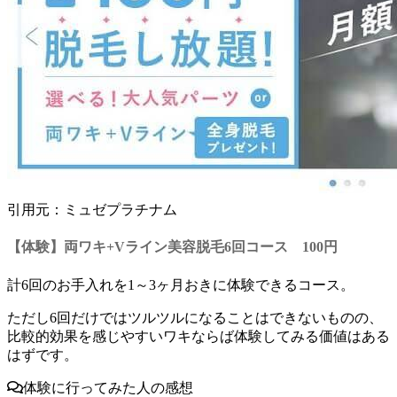
引用元：ミュゼプラチナム
【体験】両ワキ+Vライン美容脱毛6回コース 100円
計6回のお手入れを1～3ヶ月おきに体験できるコース。
ただし6回だけではツルツルになることはできないものの、
比較的効果を感じやすいワキならば体験してみる価値はある
はず
です。
体験に行ってみた人の感想