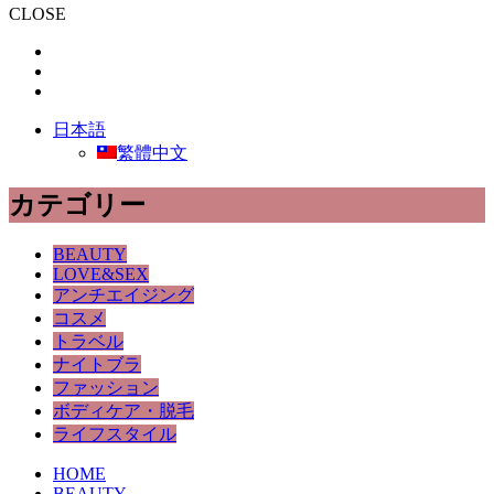
CLOSE
日本語
繁體中文
カテゴリー
BEAUTY
LOVE&SEX
アンチエイジング
コスメ
トラベル
ナイトブラ
ファッション
ボディケア・脱毛
ライフスタイル
HOME
BEAUTY