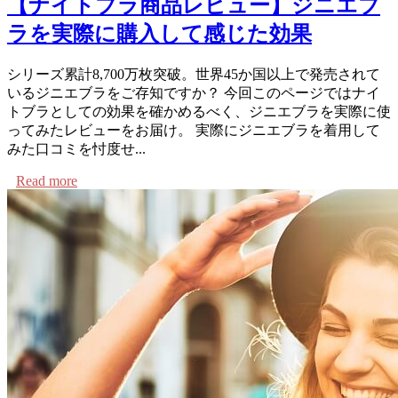
【ナイトブラ商品レビュー】ジニエブ
ラを実際に購入して感じた効果
シリーズ累計8,700万枚突破。世界45か国以上で発売されて
いるジニエブラをご存知ですか？ 今回このページではナイ
トブラとしての効果を確かめるべく、ジニエブラを実際に使
ってみたレビューをお届け。 実際にジニエブラを着用して
みた口コミを忖度せ...
Read more