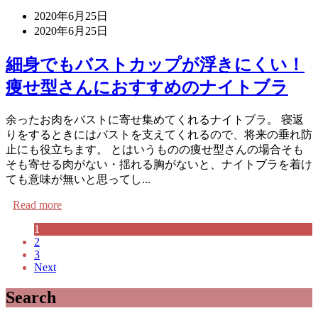
2020年6月25日
2020年6月25日
細身でもバストカップが浮きにくい！
痩せ型さんにおすすめのナイトブラ
余ったお肉をバストに寄せ集めてくれるナイトブラ。 寝返
りをするときにはバストを支えてくれるので、将来の垂れ防
止にも役立ちます。 とはいうものの痩せ型さんの場合そも
そも寄せる肉がない・揺れる胸がないと、ナイトブラを着け
ても意味が無いと思ってし...
Read more
1
2
3
Next
Search