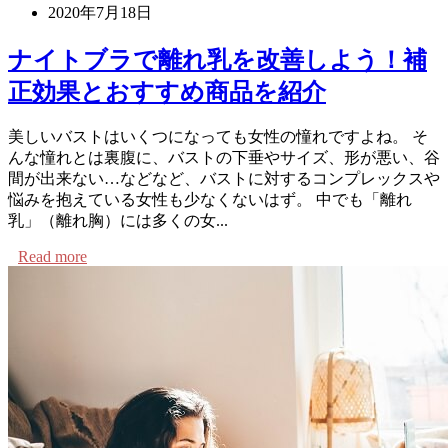
2020年7月18日
ナイトブラで離れ乳を改善しよう！補
正効果とおすすめ商品を紹介
美しいバストはいくつになっても女性の憧れですよね。 そ
んな憧れとは裏腹に、バストの下垂やサイズ、形が悪い、谷
間が出来ない…などなど、バストに対するコンプレックスや
悩みを抱えている女性も少なくないはず。 中でも「離れ
乳」（離れ胸）には多くの女...
Read more