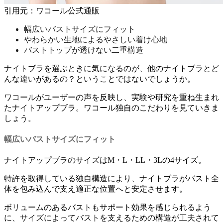
引用元：ワコール公式通販
幅広いバストサイズにフィット
やわらかい生地によるやさしい着け心地
バストトップが透けない二重構造
ナイトブラを選ぶときに気になるのが、他のナイトブラとど
んな違いがあるの？ということではないでしょうか。
ワコールがユーザーの声を反映し、実験や研究を重ね生まれ
たナイトアップブラ。ワコール独自のこだわりを見ていきま
しょう。
幅広いバストサイズにフィット
ナイトアップブラのサイズは
M・L・LL・3Lの4サイズ。
特許を取得している独自構造
により、ナイトブラがバスト全
体を包み込んで支え適正な位置へと安定させます。
ボリュームのあるバストもサポート効果を感じられるよう
に、
サイズによってバストを支えるための構造が工夫されて