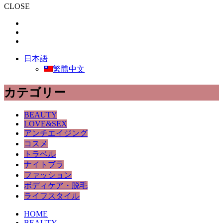
CLOSE
日本語
繁體中文
カテゴリー
BEAUTY
LOVE&SEX
アンチエイジング
コスメ
トラベル
ナイトブラ
ファッション
ボディケア・脱毛
ライフスタイル
HOME
BEAUTY