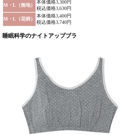
本体価格3,300円
M・L（無地）
税込価格3,630円
本体価格3,400円
M・L（花柄）
税込価格3,740円
睡眠科学のナイトアップブラ