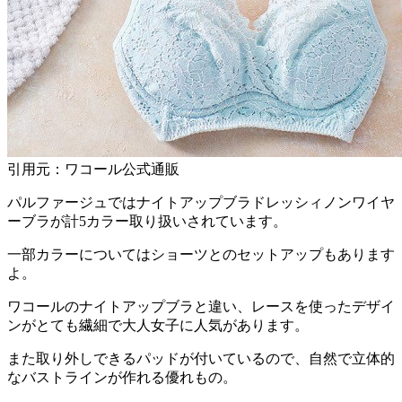
引用元：ワコール公式通販
パルファージュではナイトアップブラドレッシィノンワイヤ
ーブラが
計5カラー
取り扱いされています。
一部カラーについてはショーツとのセットアップもあります
よ。
ワコールのナイトアップブラと違い、レースを使ったデザイ
ンがとても繊細で大人女子に人気があります。
また
取り外しできるパッドが付いている
ので、自然で立体的
なバストラインが作れる優れもの。