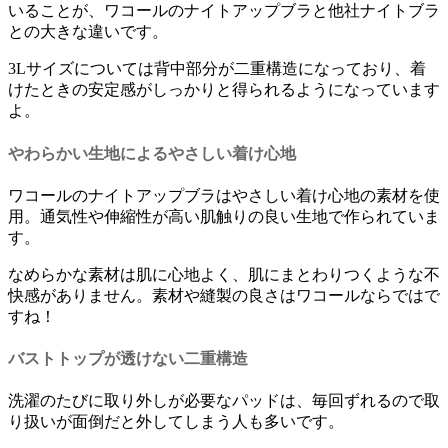
いることが、ワコールのナイトアップブラと他社ナイトブラ
との大きな違い
です。
3Lサイズについては背中部分が二重構造になっており、着
けたときの安定感がしっかりと得られるようになっています
よ。
やわらかい生地によるやさしい着け心地
ワコールのナイトアップブラはやさしい着け心地の素材を使
用。
通気性や伸縮性が高い肌触りの良い生地で作られていま
す。
なめらかな素材は肌に心地よく、肌にまとわりつくような不
快感がありません。素材や縫製の良さはワコールならではで
すね！
バストトップが透けない二重構造
洗濯のたびに取り外しが必要なパッドは、毎回ずれるので取
り扱いが面倒だと外してしまう人も多いです。