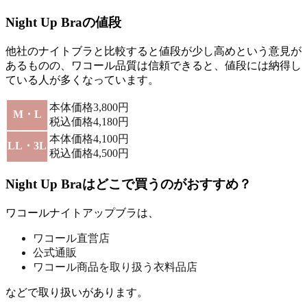
Night Up Braの値段
他社のナイトブラと比較すると値段が少し高めという意見が
あるものの、
ワコール品質は信頼できると、値段には納得し
ている人が多くなっています。
本体価格3,800円
M・L
税込価格4,180円
本体価格4,100円
LL・3L
税込価格4,500円
Night Up Braはどこで買うのがおすすめ？
ワコールナイトアップブラは、
ワコール直営店
公式通販
ワコール商品を取り扱う衣料品店
などで取り扱いがあります。