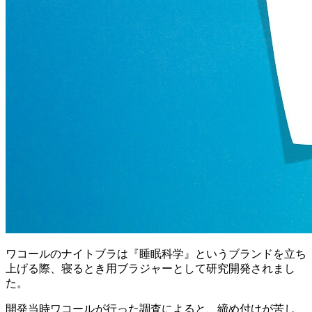
ワコールのナイトブラは『睡眠科学』というブランドを立ち
上げる際、寝るとき用ブラジャーとして研究開発されまし
た。
開発当時ワコールが行った調査によると、
締め付けが苦し