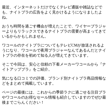
最近、インターネットだけでなくテレビ通販や雑誌などで
も、ナイトブラの広告をよく見かけるようになりましたよ
ね。
おうち時間を過ごす機会が増えたことで、ワイヤーブラジャ
ーよりもリラックスできるナイトブラの需要が高まってきて
いるからかもしれません。
ワコールのナイトブラについてもテレビCMが放送されるよ
うになり、ワコールで夜用ブラジャーなんてあるんだとナイ
トブラの存在を初めて知る人が増えてきています。
そこで今回は、
安心と信頼の下着メーカーワコールから『ナ
イトアップブラ』をご紹介。
気になる口コミでの評価、ブランド別ナイトブラ商品情報な
どをまとめて掲載しています。
ページの最後には、これからの季節ラクに過ごせる注目ブラ
やワコールのお得なセール情報も紹介しています
のでぜひ最
後までごらんください！