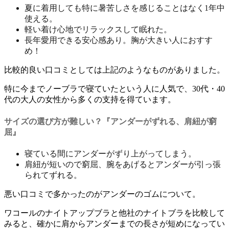
夏に着用しても特に暑苦しさを感じることはなく1年中
使える。
軽い着け心地でリラックスして眠れた。
長年愛用できる安心感あり。胸が大きい人におすす
め！
比較的良い口コミとしては上記のようなものがありました。
特に今までノーブラで寝ていたという人に人気で、30代・40
代の大人の女性から多くの支持を得ています。
サイズの選び方が難しい？『アンダーがずれる、肩紐が窮
屈』
寝ている間にアンダーがずり上がってしまう。
肩紐が短いので窮屈、腕をあげるとアンダーが引っ張
られてずれる。
悪い口コミで多かったのがアンダーのゴムについて。
ワコールのナイトアップブラと他社のナイトブラを比較して
みると、確かに
肩からアンダーまでの長さが短め
になってい