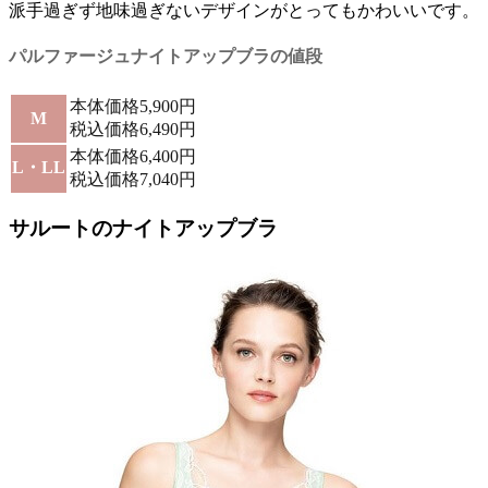
派手過ぎず地味過ぎないデザインがとってもかわいいです。
パルファージュナイトアップブラの値段
本体価格5,900円
M
税込価格6,490円
本体価格6,400円
L・LL
税込価格7,040円
サルートのナイトアップブラ