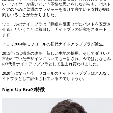
い・ワイヤーが痛いという不快な思いをしながらも、バスト
ケアのために普通のブラジャーを着けて寝ている女性が約3
割もいる
ことが分かりました。
ワコールのナイトブラは『睡眠を阻害せずにバストを安定さ
せる』ということに着目し、ナイトブラの研究をスタートし
ます。
そして2004年にワコールの初代ナイトアップブラが誕生。
2015年には構造の改良、新しい生地の採用、そしてダサいと
言われていたデザインについても一新され、
今ではおなじみ
の3代目ナイトアップブラとして生まれ変わりました。
2020年になった今、ワコールのナイトアップブラはどんなナ
イトブラとして評価されているのでしょうか。
Night Up Braの特徴