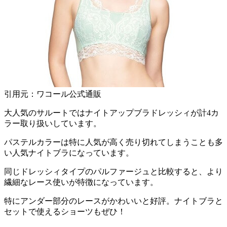
引用元：ワコール公式通販
大人気のサルートではナイトアップブラドレッシィが
計4カ
ラー
取り扱いしています。
パステルカラーは特に人気が高く売り切れてしまうことも多
い人気ナイトブラ
になっています。
同じドレッシィタイプのパルファージュと比較すると、
より
繊細なレース使いが特徴
になっています。
特にアンダー部分のレースがかわいいと好評。ナイトブラと
セットで使えるショーツもぜひ！