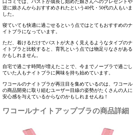
口コミでは、バストが成長し始めた娘さんへのプレゼントや
逆に娘さんからおすすめされたという40代・50代の人もいま
した。
寝ていても快適に過ごせるという点ではとてもおすすめのナ
イトブラになっています。
ただ、
着けるだけでバストが大きく見えるようなタイプのナ
イトブラと比較すると、育乳という点では物足りなさがある
かもしれません。
自宅で過ごす時間が増えたことで、今までノーブラで過ごし
ていた人もナイトブラに興味を持ち始めています。
ワコールのナイトブラが再注目を集めているのは、ワコール
の商品開発に取り組むユーザー目線の姿勢がたくさんの人に
安心感を与えているからなのかもしれませんね！
ワコールナイトアップブラの商品詳細