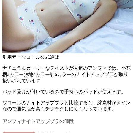
引用元：ワコール公式通販
ナチュラルガーリーなテイストが人気のアンフィでは、
小花
柄2カラー無地4カラー計6カラー
のナイトアップブラが取り
扱いされています。
パッド受けが付いている
ので手持ちのパッドが使えます。
ワコールのナイトアップブラと比較すると、
綿素材がメイン
なので通気性が高くチクチクしにくくなっています。
アンフィナイトアップブラの値段