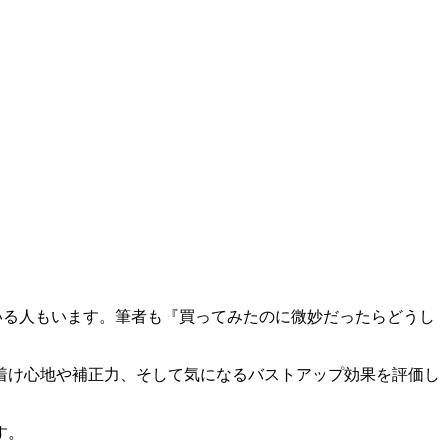
続けている人もいます。筆者も『買ってみたのに微妙だったらどうし
着け心地や補正力、そして気になるバストアップ効果を評価し
す。