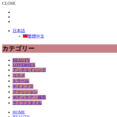
CLOSE
日本語
繁體中文
カテゴリー
BEAUTY
LOVE&SEX
アンチエイジング
コスメ
トラベル
ナイトブラ
ファッション
ボディケア・脱毛
ライフスタイル
HOME
BEAUTY