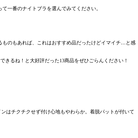
って一番のナイトブラを選んでみてください。
るものもあれば、これはおすすめ品だったけどイマイチ…と感
めできるね！と大好評だった13商品をぜひごらんください！
インはチクチクせず付け心地もやわらか。着脱パットが付いて