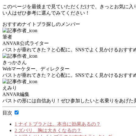
このページを最後まで見ていただくだけで、きっとお気に入
い人はぜひ参考に選んでみてください！
おすすめナイトブラ探しのメンバー
筆者
ANVAR公式ライター
バストが垂れてきた？と心配に。SNSでよく見かけるおすす
きっかさん
Webマーケター、ディレクター
バストが垂れてきた？と心配に。SNSでよく見かけるおすす
えみり
ANVAR編集
バストの形には自信あり！ぜひ参加したいと名乗りをあげた
目次
1
ナイトブラとは。本当に効果あるの？
2
ズバリ、胸は大きくなるの？