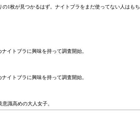
りの1枚が見つかるはず。ナイトブラをまだ使ってない人はも
めナイトブラに興味を持って調査開始。
めナイトブラに興味を持って調査開始。
美意識高めの大人女子。