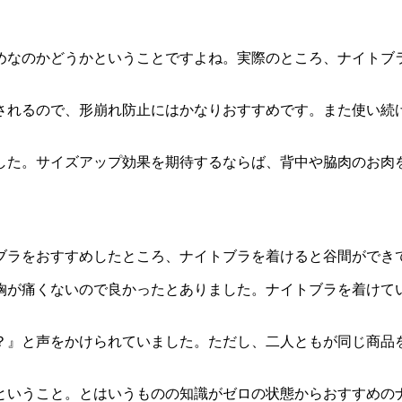
めなのかどうかということですよね。実際のところ、ナイトブ
されるので、形崩れ防止にはかなりおすすめです。また使い続
した。サイズアップ効果を期待するならば、背中や脇肉のお肉
ブラをおすすめしたところ、ナイトブラを着けると谷間ができ
胸が痛くないので良かったとありました。ナイトブラを着けて
？』と声をかけられていました。ただし、二人ともが同じ商品
ということ。とはいうものの知識がゼロの状態からおすすめの