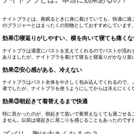
ナイトブラとは。本当に効果あるの？
ナイトブラとは、夜眠るときに身に着けていても、快適に過
のブラジャーとはまったくの別物としておすすめしています
効果①寝返りがしやすい、横を向いて寝ても痛くな
ナイトブラは適度にバストを支えてくれるのでバストが流れ
ありましたが、ナイトブラを着けて寝ると寝返りがかなり楽
効果②安心感がある、冷えない
ナイトブラはバスト全体をやさしく包み込んでくれるので、
者でしたが、ナイトブラを使うようにしてからは冷えにくく
効果③朝起きて着替えるまで快適
特に良かったのが、朝起きて急いで着替えなくても過ごせる
ません。以前は寝起きに肩こりを感じることもあったのです