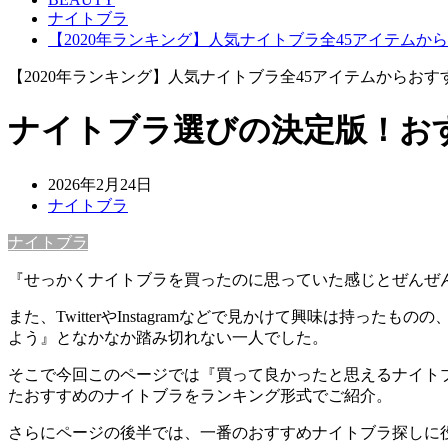
ナイトブラ
【2020年ランキング】人気ナイトブラ全45アイテムか
【2020年ランキング】人気ナイトブラ全45アイテムからおす
ナイトブラ選びの決定版！お
2026年2月24日
ナイトブラ
ナイトブラ
『せっかくナイトブラを買ったのに思っていた感じとぜんぜ
また、TwitterやInstagramなどで見かけて興味は
よう』となかなか踏み切れない一人でした。
そこで今回このページでは『買って良かったと思えるナイト
たおすすめのナイトブラをランキング形式でご紹介。
さらにページの後半では、一番のおすすめナイトブラ探しに