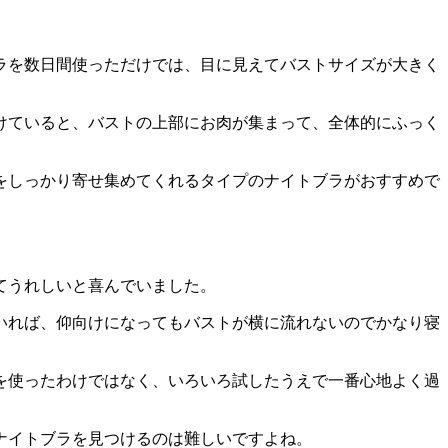
ラを数日間使っただけでは、目に見えてバストサイズが大きく
けていると、バストの上部にお肉が集まって、全体的にふっく
をしっかり寄せ集めてくれるタイプのナイトブラがおすすめで
てうれしいと喜んでいました。
いれば、仰向けになってもバストが横に流れないのでかなり寝
を使ったわけではなく、いろいろ試したうえで一番心地よく過
ナイトブラを見つけるのは難しいですよね。