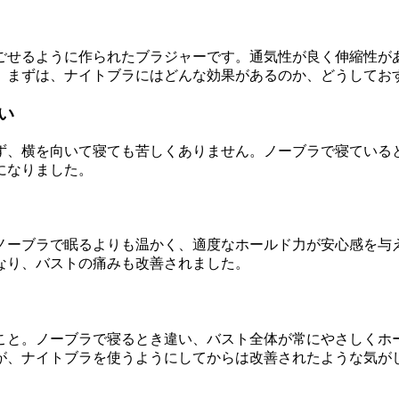
ごせるように作られたブラジャーです。通気性が良く伸縮性が
。まずは、ナイトブラにはどんな効果があるのか、どうしてお
い
ず、横を向いて寝ても苦しくありません。ノーブラで寝ている
になりました。
ノーブラで眠るよりも温かく、適度なホールド力が安心感を与
なり、バストの痛みも改善されました。
こと。ノーブラで寝るとき違い、バスト全体が常にやさしくホ
が、ナイトブラを使うようにしてからは改善されたような気が