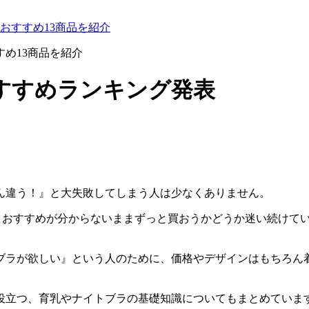
らおすすめ13商品を紹介
すめ13商品を紹介
すすめランキング発表
ん違う！』と大失敗してしまう人は少なくありません。
持ったものの、おすすめが分からないままずっと買おうかどうか迷い
ブラが欲しい』という人のために、価格やデザインはもちろん
役立つ、育乳やナイトブラの基礎知識についてもまとめていま