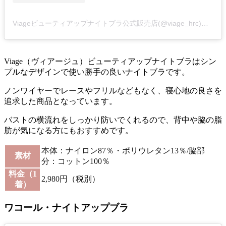
Viageビューティアップナイトブラ公式販売店(@viage_hrc)がシェアした投稿
Viage（ヴィアージュ）ビューティアップナイトブラはシン
プルなデザインで使い勝手の良いナイトブラです。
ノンワイヤーでレースやフリルなどもなく、寝心地の良さを
追求した商品となっています。
バストの横流れをしっかり防いでくれるので、
背中や脇の脂
肪が気になる方にもおすすめ
です。
本体：ナイロン87％・ポリウレタン13％/脇部
素材
分：コットン100％
料金（1
2,980円（税別）
着）
ワコール・ナイトアップブラ