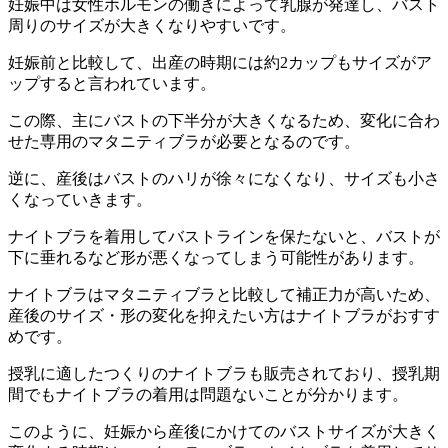
妊娠中は女性ホルモンの働きによって乳腺が発達し、バスト
周りのサイズが大きくなりやすいです。
妊娠前と比較して、出産の時期には約2カップもサイズがア
ップすると言われています。
この際、主にバストの下半分が大きくなるため、変化に合わ
せた専用のマタニティブラが必要となるのです。
逆に、産後はバストのハリが徐々になくなり、サイズも小さ
くなっていきます。
ナイトブラを着用してバストラインを保たないと、バストが
下に垂れるなど形が悪くなってしまう可能性があります。
ナイトブラはマタニティブラと比較して補正力が高いため、
産後のサイズ・形の変化を抑えたい方はナイトブラがおすす
め
です。
授乳に適したつくりのナイトブラも販売されており、授乳期
間でもナイトブラの着用は問題ないことが分かります。
このように、
妊娠から産後にかけてのバストサイズが大きく