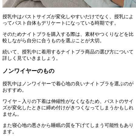
授乳中はバストサイズが変化しやすいだけでなく、授乳によ
ってバスト自体もデリケートになっている時期です。
そのため
ナイトブラを購入する際は、素材やつくりなどを比
較しながら自分に合うものを選ぶことが大切。
続いて、授乳中に着用するナイトブラ商品の選び方について
詳しく見ていきましょう。
ノンワイヤーのもの
授乳中はノンワイヤーで着心地の良いナイトブラを選ぶのが
おすすめ。
ワイヤ－入りの下着は伸縮性がなくなるため、バストのサイ
ズが変化したときに締め付けがきつくなってしまうかもしれ
ません。
また寝心地の悪さから睡眠の質を下げてしまう可能性もあり
ます。