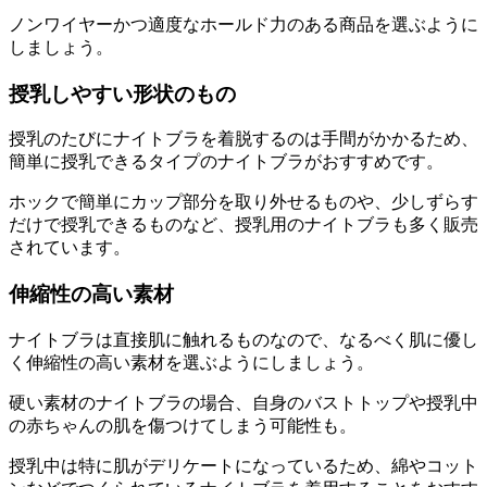
ノンワイヤーかつ適度なホールド力のある商品を選ぶように
しましょう。
授乳しやすい形状のもの
授乳のたびにナイトブラを着脱するのは手間がかかるため、
簡単に授乳できるタイプのナイトブラがおすすめ
です。
ホックで簡単にカップ部分を取り外せるものや、少しずらす
だけで授乳できるものなど、授乳用のナイトブラも多く販売
されています。
伸縮性の高い素材
ナイトブラは直接肌に触れるものなので、なるべく肌に優し
く伸縮性の高い素材を選ぶようにしましょう。
硬い素材のナイトブラの場合、自身のバストトップや授乳中
の赤ちゃんの肌を傷つけてしまう可能性も。
授乳中は特に肌がデリケートになっているため、
綿やコット