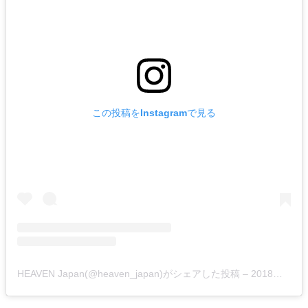
この投稿をInstagramで見る
HEAVEN Japan(@heaven_japan)がシェアした投稿
–
2018年 6月月7日午前1時53分PDT