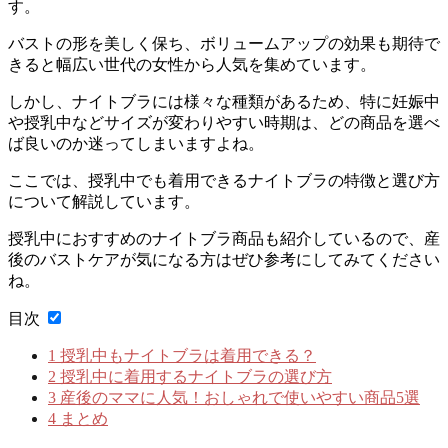
す。
バストの形を美しく保ち、ボリュームアップの効果も期待で
きると幅広い世代の女性から人気を集めています。
しかし、ナイトブラには様々な種類があるため、特に妊娠中
や授乳中などサイズが変わりやすい時期は、どの商品を選べ
ば良いのか迷ってしまいますよね。
ここでは、
授乳中でも着用できるナイトブラの特徴と選び方
について解説
しています。
授乳中におすすめのナイトブラ商品も紹介している
ので、産
後のバストケアが気になる方はぜひ参考にしてみてください
ね。
目次
1
授乳中もナイトブラは着用できる？
2
授乳中に着用するナイトブラの選び方
3
産後のママに人気！おしゃれで使いやすい商品5選
4
まとめ