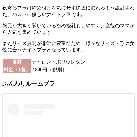
夜寄るブラは締め付けを気にせず快適に眠れるよう設計され
た、バストに優しいナイトブラです。
胸元が大きく開いているため授乳もしやすく、産後のママか
ら人気を集めています。
またサイズ展開が非常に豊富なため、様々なサイズ・形の女
性に合うナイトブラとなっています。
素材
ナイロン・ポリウレタン
料金（1着）
2,800円（税別）
ふんわりルームブラ