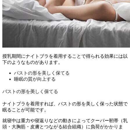
授乳期間にナイトブラを着用することで得られる効果には以
下のようなものがあります。
バストの形を美しく保てる
睡眠の質が向上する
バストの形を美しく保てる
ナイトブラを着用すれば、バストの形を美しく保った状態で
眠ることが可能です。
就寝中は重力や寝返りなどの動きによってクーパー靭帯（乳
頭・大胸筋・皮膚とつながる結合組織）に負荷がかかりま