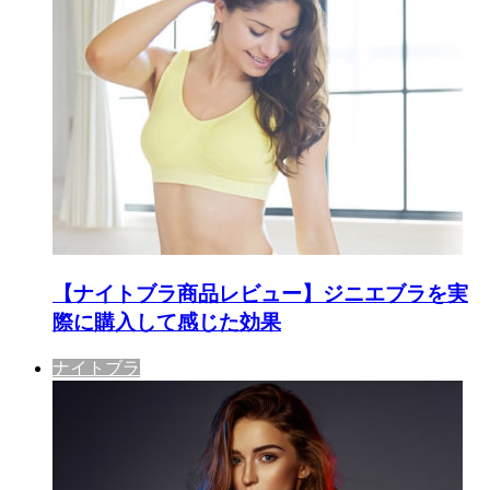
【ナイトブラ商品レビュー】ジニエブラを実
際に購入して感じた効果
ナイトブラ