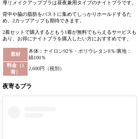
導リメイクアップブラは昼夜兼用タイプのナイトブラです。
背中や脇の脂肪をバストに集めてしっかりホールドするた
め、2カップアップも期待できます。
2着セットで購入するともう1着が無料でもらえるサービスも
あり、お得にナイトブラを購入したい方におすすめ
です。
本体：ナイロン92％・ポリウレタン8％/裏地：
素材
綿100％
料金（1
2,600円（税別）
着）
夜寄るブラ