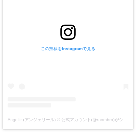
この投稿をInstagramで見る
Angellir (アンジェリール) ®️ 公式アカウント(@roombra)がシェアした投稿