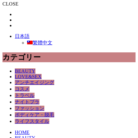
CLOSE
日本語
繁體中文
カテゴリー
BEAUTY
LOVE&SEX
アンチエイジング
コスメ
トラベル
ナイトブラ
ファッション
ボディケア・脱毛
ライフスタイル
HOME
BEAUTY