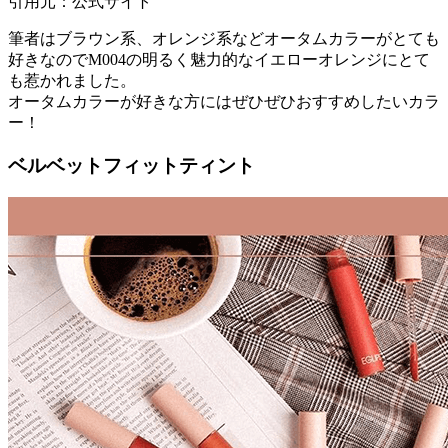
引用元：公式サイト
筆者はブラウン系、オレンジ系などオータムカラーがとても
好きなのでM004の明るく魅力的なイエローオレンジにとて
も惹かれました。
オータムカラーが好きな方にはぜひぜひおすすめしたいカラ
ー！
ベルベットフィットティント