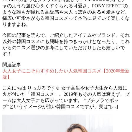
ャのような遊び心をくすぐられる可愛さ、PONY EFFECTの
ような誰もが憧れる高級感や大人っぽさのある可愛さなど、
幅広い可愛さがある韓国コスメって本当に見ていて楽しくな
りますよね。
今回の記事を読んで、ご紹介したアイテムやブランド、それ
以外の韓国コスメにも興味を持つきっかけとなったり、これ
からのコスメ選びの参考にしていただけりしたら嬉しいで
す！
関連記事
大人女子にこそおすすめしたい人気韓国コスメ【2020年最新
版】
こんにちは りっぷるです☺︎ 女子高生や女子大生から人気に
火が付いた「韓国コスメ」。2019年もその人気は衰えず、ブ
ームは大人女子にも広がっています。 “プチプラでポッ
プ”というイメージが強い韓国コスメですが、実は“[…]