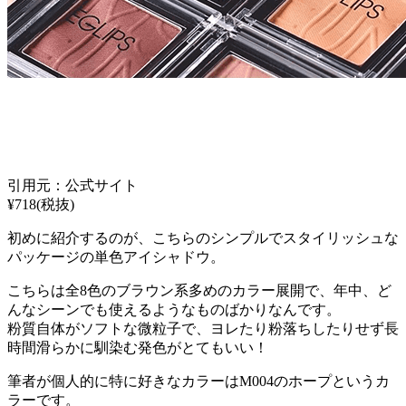
引用元：公式サイト
¥718(税抜)
初めに紹介するのが、こちらのシンプルでスタイリッシュな
パッケージの単色アイシャドウ。
こちらは全8色のブラウン系多めのカラー展開で、年中、ど
んなシーンでも使えるようなものばかりなんです。
粉質自体がソフトな微粒子で、ヨレたり粉落ちしたりせず長
時間滑らかに馴染む発色がとてもいい！
筆者が個人的に特に好きなカラーはM004のホープというカ
ラーです。