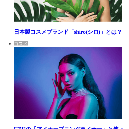
日本製コスメブランド「shiro(シロ)」とは？
コスメ