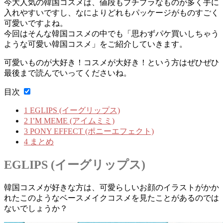
今大人気の韓国コスメは、値段もプチプラなものが多く手に
入れやすいですし、なによりどれもパッケージがものすごく
可愛いですよね。
今回はそんな韓国コスメの中でも「思わずパケ買いしちゃう
ような可愛い韓国コスメ」をご紹介していきます。
可愛いものが大好き！コスメが大好き！という方はぜひぜひ
最後まで読んでいってくださいね。
目次
1
EGLIPS (イーグリップス)
2
I’M MEME (アイムミミ)
3
PONY EFFECT (ポニーエフェクト)
4
まとめ
EGLIPS (イーグリップス)
韓国コスメが好きな方は、可愛らしいお顔のイラストがかか
れたこのようなベースメイクコスメを見たことがあるのでは
ないでしょうか？