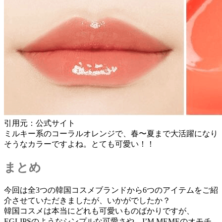
引用元：公式サイト
ミルキー系のコーラルオレンジで、春〜夏まで大活躍になり
そうなカラーですよね。とても可愛い！！
まとめ
今回は全3つの韓国コスメブランドから6つのアイテムをご紹
介させていただきましたが、いかがでしたか？
韓国コスメは本当にどれも可愛いものばかりですが、
EGLIPSのようなシンプルな可愛さや、I’M MEMEのオモチ