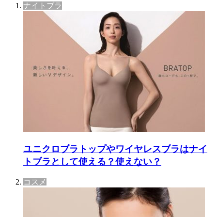
ナイトブラ
ユニクロブラトップやワイヤレスブラはナイ
トブラとして使える？使えない？
コスメ