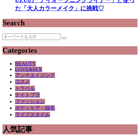
UZUの「アイオープニングライナー」と使っ
た「大人カラーメイク」に挑戦♡
Search
Categories
BEAUTY
LOVE&SEX
アンチエイジング
コスメ
トラベル
ナイトブラ
ファッション
ボディケア・脱毛
ライフスタイル
人気記事