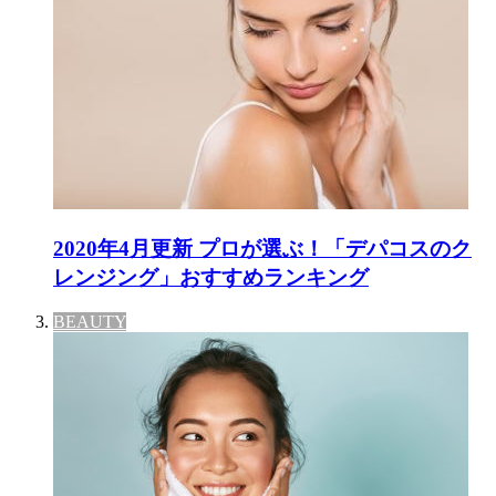
2020年4月更新 プロが選ぶ！「デパコスのク
レンジング」おすすめランキング
BEAUTY