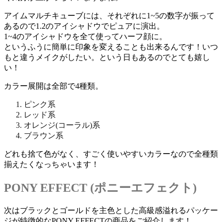
アイムマルチキューブには、それぞれに1~5の数字が振って
あるので1.2のアイシャドウでピュアに演出。
1~4のアイシャドウを全て使ってハーフ顔に。
というふうに簡単に印象を変えることも出来るんです！いつ
もと違うメイクがしたい。という日もあるのでとても嬉し
い！
カラー展開は全部で4種類。
ピンク系
レッド系
オレンジ(コーラル)系
ブラウン系
どれも捨て色がなく、すごく使いやすいカラーなので全種類
揃えたくなっちゃいます！
PONY EFFECT (ポニーエフェクト)
次はブラックとゴールドを主色とした高級感溢れるパッケー
ジが特徴的なPONY EFFECTの商品をご紹介します！