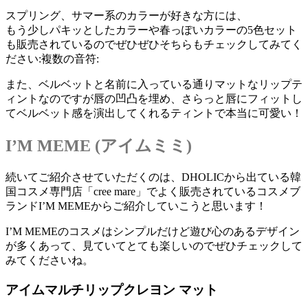
スプリング、サマー系のカラーが好きな方には、
もう少しパキッとしたカラーや春っぽいカラーの5色セット
も販売されているのでぜひぜひそちらもチェックしてみてく
ださい:複数の音符:
また、ベルベットと名前に入っている通りマットなリップテ
ィントなのですが唇の凹凸を埋め、さらっと唇にフィットし
てベルベット感を演出してくれるティントで本当に可愛い！
I’M MEME (アイムミミ)
続いてご紹介させていただくのは、DHOLICから出ている韓
国コスメ専門店「cree mare」でよく販売されているコスメブ
ランドI’M MEMEからご紹介していこうと思います！
I’M MEMEのコスメはシンプルだけど遊び心のあるデザイン
が多くあって、見ていてとても楽しいのでぜひチェックして
みてくださいね。
アイムマルチリップクレヨン マット