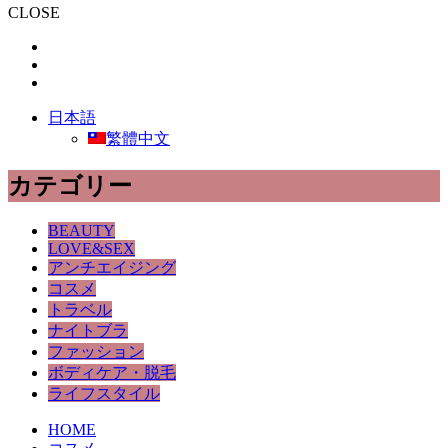
CLOSE
日本語
繁體中文
カテゴリー
BEAUTY
LOVE&SEX
アンチエイジング
コスメ
トラベル
ナイトブラ
ファッション
ボディケア・脱毛
ライフスタイル
HOME